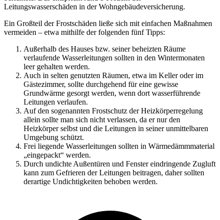
Leitungswasserschäden in der Wohngebäudeversicherung.
Ein Großteil der Frostschäden ließe sich mit einfachen Maßnahmen
vermeiden – etwa mithilfe der folgenden fünf Tipps:
Außerhalb des Hauses bzw. seiner beheizten Räume
verlaufende Wasserleitungen sollten in den Wintermonaten
leer gehalten werden.
Auch in selten genutzten Räumen, etwa im Keller oder im
Gästezimmer, sollte durchgehend für eine gewisse
Grundwärme gesorgt werden, wenn dort wasserführende
Leitungen verlaufen.
Auf den sogenannten Frostschutz der Heizkörperregelung
allein sollte man sich nicht verlassen, da er nur den
Heizkörper selbst und die Leitungen in seiner unmittelbaren
Umgebung schützt.
Frei liegende Wasserleitungen sollten in Wärmedämmmaterial
„eingepackt“ werden.
Durch undichte Außentüren und Fenster eindringende Zugluft
kann zum Gefrieren der Leitungen beitragen, daher sollten
derartige Undichtigkeiten behoben werden.