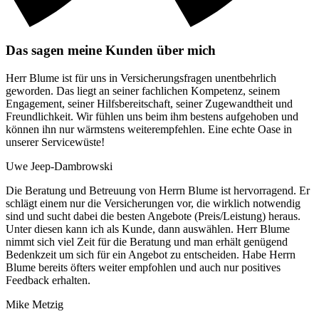
Das sagen meine Kunden über mich
Herr Blume ist für uns in Versicherungsfragen unentbehrlich
geworden. Das liegt an seiner fachlichen Kompetenz, seinem
Engagement, seiner Hilfsbereitschaft, seiner Zugewandtheit und
Freundlichkeit. Wir fühlen uns beim ihm bestens aufgehoben und
können ihn nur wärmstens weiterempfehlen. Eine echte Oase in
unserer Servicewüste!
Uwe Jeep-Dambrowski
Die Beratung und Betreuung von Herrn Blume ist hervorragend. Er
schlägt einem nur die Versicherungen vor, die wirklich notwendig
sind und sucht dabei die besten Angebote (Preis/Leistung) heraus.
Unter diesen kann ich als Kunde, dann auswählen. Herr Blume
nimmt sich viel Zeit für die Beratung und man erhält genügend
Bedenkzeit um sich für ein Angebot zu entscheiden. Habe Herrn
Blume bereits öfters weiter empfohlen und auch nur positives
Feedback erhalten.
Mike Metzig