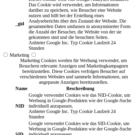
Das Cookie wird verwendet, um Informationen
darüber zu speichern, wie Besucher eine Website
nutzen und hilft bei der Erstellung eines
Analyseberichts über den Zustand der Website. Die
_gid
gesammelten Daten umfassen in anonymisierter Form
die Anzahl der Besucher, die Website von der sie
gekommen sind und die besuchten Seiten.
Anbieter
Google Inc.
Typ
Cookie
Laufzeit
24
Stunden
Marketing
Marketing Cookies werden für Werbung verwendet, um
Besuchern relevante Anzeigen und Marketingkampagnen
bereitzustellen. Diese Cookies verfolgen Besucher auf
verschiedenen Websites und sammeln Informationen, um
angepasste Anzeigen bereitzustellen.
Name
Beschreibung
Google verwendet Cookies wie das NID-Cookie, um
Werbung in Google-Produkten wie der Google-Suche
NID
individuell anzupassen.
Anbieter
Google Inc.
Typ
Cookie
Laufzeit
24
Stunden
Google verwendet Cookies wie das SID-Cookie, um
Werbung in Google-Produkten wie der Google-Suche
SID
individuell anzupassen.