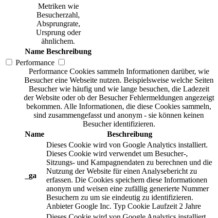
Metriken wie
Besucherzahl,
Absprungrate,
Ursprung oder
ähnlichem.
Name
Beschreibung
Performance
Performance Cookies sammeln Informationen darüber, wie
Besucher eine Webseite nutzen. Beispielsweise welche Seiten
Besucher wie häufig und wie lange besuchen, die Ladezeit
der Website oder ob der Besucher Fehlermeldungen angezeigt
bekommen. Alle Informationen, die diese Cookies sammeln,
sind zusammengefasst und anonym - sie können keinen
Besucher identifizieren.
Name
Beschreibung
Dieses Cookie wird von Google Analytics installiert.
Dieses Cookie wird verwendet um Besucher-,
Sitzungs- und Kampagnendaten zu berechnen und die
Nutzung der Website für einen Analysebericht zu
_ga
erfassen. Die Cookies speichern diese Informationen
anonym und weisen eine zufällig generierte Nummer
Besuchern zu um sie eindeutig zu identifizieren.
Anbieter
Google Inc.
Typ
Cookie
Laufzeit
2 Jahre
Dieses Cookie wird von Google Analytics installiert.