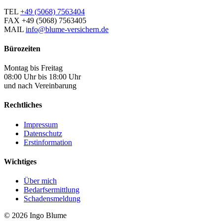
TEL
+49 (5068) 7563404
FAX
+49 (5068) 7563405
MAIL
info@blume-versichern.de
Bürozeiten
Montag bis Freitag
08:00 Uhr bis 18:00 Uhr
und nach Vereinbarung
Rechtliches
Impressum
Datenschutz
Erstinformation
Wichtiges
Über mich
Bedarfsermittlung
Schadensmeldung
© 2026 Ingo Blume