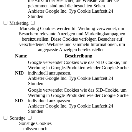
die Anzahl der Besucher, die Website von der sie
gekommen sind und die besuchten Seiten.
Anbieter
Google Inc.
Typ
Cookie
Laufzeit
24
Stunden
Marketing
Marketing Cookies werden für Werbung verwendet, um
Besuchern relevante Anzeigen und Marketingkampagnen
bereitzustellen. Diese Cookies verfolgen Besucher auf
verschiedenen Websites und sammeln Informationen, um
angepasste Anzeigen bereitzustellen.
Name
Beschreibung
Google verwendet Cookies wie das NID-Cookie, um
Werbung in Google-Produkten wie der Google-Suche
NID
individuell anzupassen.
Anbieter
Google Inc.
Typ
Cookie
Laufzeit
24
Stunden
Google verwendet Cookies wie das SID-Cookie, um
Werbung in Google-Produkten wie der Google-Suche
SID
individuell anzupassen.
Anbieter
Google Inc.
Typ
Cookie
Laufzeit
24
Stunden
Sonstige
Sonstige Cookies
müssen noch