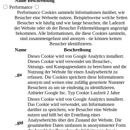
Name
Beschreibung
Performance
Performance Cookies sammeln Informationen darüber, wie
Besucher eine Webseite nutzen. Beispielsweise welche Seiten
Besucher wie häufig und wie lange besuchen, die Ladezeit
der Website oder ob der Besucher Fehlermeldungen angezeigt
bekommen. Alle Informationen, die diese Cookies sammeln,
sind zusammengefasst und anonym - sie können keinen
Besucher identifizieren.
Name
Beschreibung
Dieses Cookie wird von Google Analytics installiert.
Dieses Cookie wird verwendet um Besucher-,
Sitzungs- und Kampagnendaten zu berechnen und die
Nutzung der Website für einen Analysebericht zu
_ga
erfassen. Die Cookies speichern diese Informationen
anonym und weisen eine zufällig generierte Nummer
Besuchern zu um sie eindeutig zu identifizieren.
Anbieter
Google Inc.
Typ
Cookie
Laufzeit
2 Jahre
Dieses Cookie wird von Google Analytics installiert.
Das Cookie wird verwendet, um Informationen
darüber zu speichern, wie Besucher eine Website
nutzen und hilft bei der Erstellung eines
Analyseberichts über den Zustand der Website. Die
_gid
gesammelten Daten umfassen in anonymisierter Form