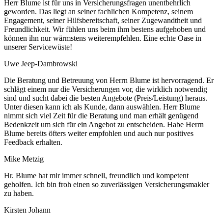
Herr Blume ist für uns in Versicherungsfragen unentbehrlich
geworden. Das liegt an seiner fachlichen Kompetenz, seinem
Engagement, seiner Hilfsbereitschaft, seiner Zugewandtheit und
Freundlichkeit. Wir fühlen uns beim ihm bestens aufgehoben und
können ihn nur wärmstens weiterempfehlen. Eine echte Oase in
unserer Servicewüste!
Uwe Jeep-Dambrowski
Die Beratung und Betreuung von Herrn Blume ist hervorragend. Er
schlägt einem nur die Versicherungen vor, die wirklich notwendig
sind und sucht dabei die besten Angebote (Preis/Leistung) heraus.
Unter diesen kann ich als Kunde, dann auswählen. Herr Blume
nimmt sich viel Zeit für die Beratung und man erhält genügend
Bedenkzeit um sich für ein Angebot zu entscheiden. Habe Herrn
Blume bereits öfters weiter empfohlen und auch nur positives
Feedback erhalten.
Mike Metzig
Hr. Blume hat mir immer schnell, freundlich und kompetent
geholfen. Ich bin froh einen so zuverlässigen Versicherungsmakler
zu haben.
Kirsten Johann