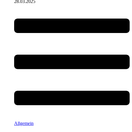
28.03.2025
Allgemein