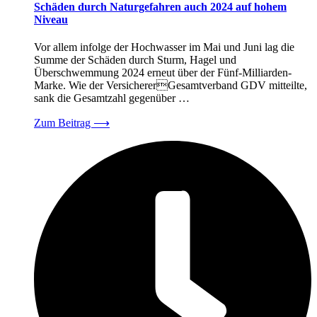
Schäden durch Naturgefahren auch 2024 auf hohem
Niveau
Vor allem infolge der Hochwasser im Mai und Juni lag die
Summe der Schäden durch Sturm, Hagel und
Überschwemmung 2024 erneut über der Fünf-Milliarden-
Marke. Wie der VersichererGesamtverband GDV mitteilte,
sank die Gesamtzahl gegenüber …
Zum Beitrag
⟶