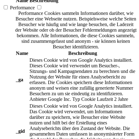
Name
Beschreibung
Performance
Performance Cookies sammeln Informationen darüber, wie
Besucher eine Webseite nutzen. Beispielsweise welche Seiten
Besucher wie häufig und wie lange besuchen, die Ladezeit
der Website oder ob der Besucher Fehlermeldungen angezeigt
bekommen. Alle Informationen, die diese Cookies sammeln,
sind zusammengefasst und anonym - sie können keinen
Besucher identifizieren.
Name
Beschreibung
Dieses Cookie wird von Google Analytics installiert.
Dieses Cookie wird verwendet um Besucher-,
Sitzungs- und Kampagnendaten zu berechnen und die
Nutzung der Website für einen Analysebericht zu
_ga
erfassen. Die Cookies speichern diese Informationen
anonym und weisen eine zufällig generierte Nummer
Besuchern zu um sie eindeutig zu identifizieren.
Anbieter
Google Inc.
Typ
Cookie
Laufzeit
2 Jahre
Dieses Cookie wird von Google Analytics installiert.
Das Cookie wird verwendet, um Informationen
darüber zu speichern, wie Besucher eine Website
nutzen und hilft bei der Erstellung eines
Analyseberichts über den Zustand der Website. Die
_gid
gesammelten Daten umfassen in anonymisierter Form