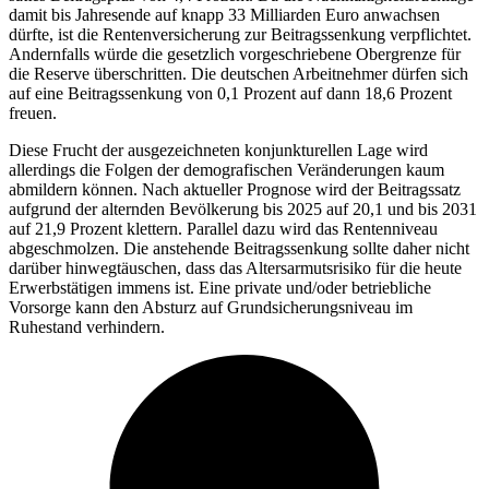
damit bis Jahresende auf knapp 33 Milliarden Euro anwachsen
dürfte, ist die Rentenversicherung zur Beitragssenkung verpflichtet.
Andernfalls würde die gesetzlich vorgeschriebene Obergrenze für
die Reserve überschritten. Die deutschen Arbeitnehmer dürfen sich
auf eine Beitragssenkung von 0,1 Prozent auf dann 18,6 Prozent
freuen.
Diese Frucht der ausgezeichneten konjunkturellen Lage wird
allerdings die Folgen der demografischen Veränderungen kaum
abmildern können. Nach aktueller Prognose wird der Beitragssatz
aufgrund der alternden Bevölkerung bis 2025 auf 20,1 und bis 2031
auf 21,9 Prozent klettern. Parallel dazu wird das Rentenniveau
abgeschmolzen. Die anstehende Beitragssenkung sollte daher nicht
darüber hinwegtäuschen, dass das Altersarmutsrisiko für die heute
Erwerbstätigen immens ist. Eine private und/oder betriebliche
Vorsorge kann den Absturz auf Grundsicherungsniveau im
Ruhestand verhindern.