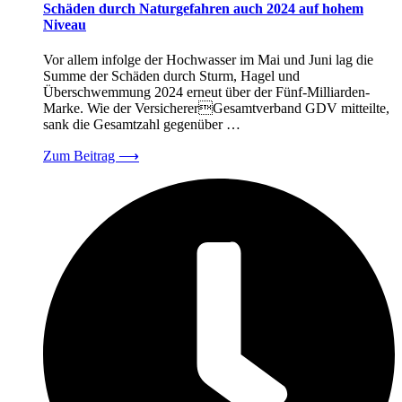
Schäden durch Naturgefahren auch 2024 auf hohem
Niveau
Vor allem infolge der Hochwasser im Mai und Juni lag die
Summe der Schäden durch Sturm, Hagel und
Überschwemmung 2024 erneut über der Fünf-Milliarden-
Marke. Wie der VersichererGesamtverband GDV mitteilte,
sank die Gesamtzahl gegenüber …
Zum Beitrag
⟶