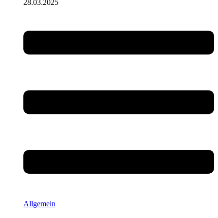
28.03.2025
Allgemein