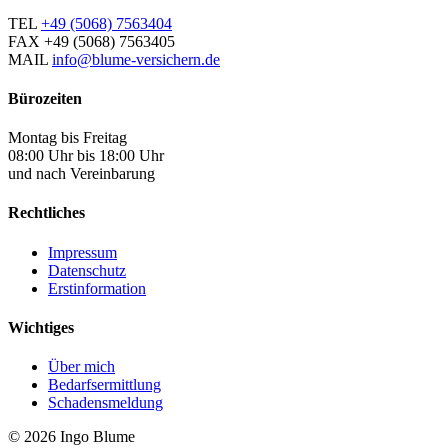
TEL
+49 (5068) 7563404
FAX
+49 (5068) 7563405
MAIL
info@blume-versichern.de
Bürozeiten
Montag bis Freitag
08:00 Uhr bis 18:00 Uhr
und nach Vereinbarung
Rechtliches
Impressum
Datenschutz
Erstinformation
Wichtiges
Über mich
Bedarfsermittlung
Schadensmeldung
© 2026 Ingo Blume