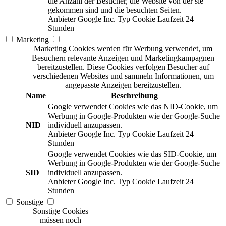
die Anzahl der Besucher, die Website von der sie
gekommen sind und die besuchten Seiten.
Anbieter
Google Inc.
Typ
Cookie
Laufzeit
24
Stunden
Marketing
Marketing Cookies werden für Werbung verwendet, um
Besuchern relevante Anzeigen und Marketingkampagnen
bereitzustellen. Diese Cookies verfolgen Besucher auf
verschiedenen Websites und sammeln Informationen, um
angepasste Anzeigen bereitzustellen.
Name
Beschreibung
Google verwendet Cookies wie das NID-Cookie, um
Werbung in Google-Produkten wie der Google-Suche
NID
individuell anzupassen.
Anbieter
Google Inc.
Typ
Cookie
Laufzeit
24
Stunden
Google verwendet Cookies wie das SID-Cookie, um
Werbung in Google-Produkten wie der Google-Suche
SID
individuell anzupassen.
Anbieter
Google Inc.
Typ
Cookie
Laufzeit
24
Stunden
Sonstige
Sonstige Cookies
müssen noch