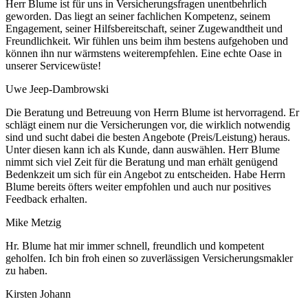
Herr Blume ist für uns in Versicherungsfragen unentbehrlich
geworden. Das liegt an seiner fachlichen Kompetenz, seinem
Engagement, seiner Hilfsbereitschaft, seiner Zugewandtheit und
Freundlichkeit. Wir fühlen uns beim ihm bestens aufgehoben und
können ihn nur wärmstens weiterempfehlen. Eine echte Oase in
unserer Servicewüste!
Uwe Jeep-Dambrowski
Die Beratung und Betreuung von Herrn Blume ist hervorragend. Er
schlägt einem nur die Versicherungen vor, die wirklich notwendig
sind und sucht dabei die besten Angebote (Preis/Leistung) heraus.
Unter diesen kann ich als Kunde, dann auswählen. Herr Blume
nimmt sich viel Zeit für die Beratung und man erhält genügend
Bedenkzeit um sich für ein Angebot zu entscheiden. Habe Herrn
Blume bereits öfters weiter empfohlen und auch nur positives
Feedback erhalten.
Mike Metzig
Hr. Blume hat mir immer schnell, freundlich und kompetent
geholfen. Ich bin froh einen so zuverlässigen Versicherungsmakler
zu haben.
Kirsten Johann