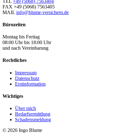
TEL
+49 (5068) 7563404
FAX
+49 (5068) 7563405
MAIL
info@blume-versichern.de
Bürozeiten
Montag bis Freitag
08:00 Uhr bis 18:00 Uhr
und nach Vereinbarung
Rechtliches
Impressum
Datenschutz
Erstinformation
Wichtiges
Über mich
Bedarfsermittlung
Schadensmeldung
© 2026 Ingo Blume