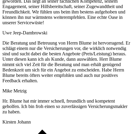
geworden. Das liegt an seiner fachlichen Kompetenz, seinem
Engagement, seiner Hilfsbereitschaft, seiner Zugewandtheit und
Freundlichkeit. Wir fühlen uns beim ihm bestens aufgehoben und
können ihn nur wärmstens weiterempfehlen. Eine echte Oase in
unserer Servicewüste!
Uwe Jeep-Dambrowski
Die Beratung und Betreuung von Herrn Blume ist hervorragend. Er
schlägt einem nur die Versicherungen vor, die wirklich notwendig
sind und sucht dabei die besten Angebote (Preis/Leistung) heraus.
Unter diesen kann ich als Kunde, dann auswählen. Herr Blume
nimmt sich viel Zeit für die Beratung und man erhält genügend
Bedenkzeit um sich für ein Angebot zu entscheiden. Habe Herrn
Blume bereits öfters weiter empfohlen und auch nur positives
Feedback erhalten.
Mike Metzig
Hr. Blume hat mir immer schnell, freundlich und kompetent
geholfen. Ich bin froh einen so zuverlässigen Versicherungsmakler
zu haben.
Kirsten Johann