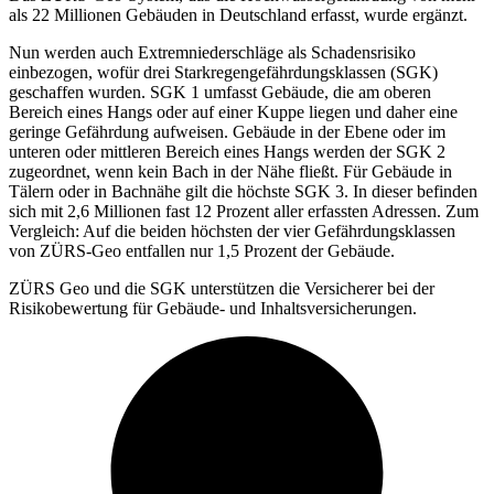
als 22 Millionen Gebäuden in Deutschland erfasst, wurde ergänzt.
Nun werden auch Extremniederschläge als Schadensrisiko
einbezogen, wofür drei Starkregengefährdungsklassen (SGK)
geschaffen wurden. SGK 1 umfasst Gebäude, die am oberen
Bereich eines Hangs oder auf einer Kuppe liegen und daher eine
geringe Gefährdung aufweisen. Gebäude in der Ebene oder im
unteren oder mittleren Bereich eines Hangs werden der SGK 2
zugeordnet, wenn kein Bach in der Nähe fließt. Für Gebäude in
Tälern oder in Bachnähe gilt die höchste SGK 3. In dieser befinden
sich mit 2,6 Millionen fast 12 Prozent aller erfassten Adressen. Zum
Vergleich: Auf die beiden höchsten der vier Gefährdungsklassen
von ZÜRS-Geo entfallen nur 1,5 Prozent der Gebäude.
ZÜRS Geo und die SGK unterstützen die Versicherer bei der
Risikobewertung für Gebäude- und Inhaltsversicherungen.