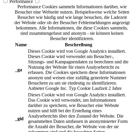
Performance
Performance Cookies sammeln Informationen darüber, wie
Besucher eine Webseite nutzen. Beispielsweise welche Seiten
Besucher wie häufig und wie lange besuchen, die Ladezeit
der Website oder ob der Besucher Fehlermeldungen angezeigt
bekommen. Alle Informationen, die diese Cookies sammeln,
sind zusammengefasst und anonym - sie können keinen
Besucher identifizieren.
Name
Beschreibung
Dieses Cookie wird von Google Analytics installiert.
Dieses Cookie wird verwendet um Besucher-,
Sitzungs- und Kampagnendaten zu berechnen und die
Nutzung der Website für einen Analysebericht zu
_ga
erfassen. Die Cookies speichern diese Informationen
anonym und weisen eine zufällig generierte Nummer
Besuchern zu um sie eindeutig zu identifizieren.
Anbieter
Google Inc.
Typ
Cookie
Laufzeit
2 Jahre
Dieses Cookie wird von Google Analytics installiert.
Das Cookie wird verwendet, um Informationen
darüber zu speichern, wie Besucher eine Website
nutzen und hilft bei der Erstellung eines
Analyseberichts über den Zustand der Website. Die
_gid
gesammelten Daten umfassen in anonymisierter Form
die Anzahl der Besucher, die Website von der sie
gekommen sind und die besuchten Seiten.